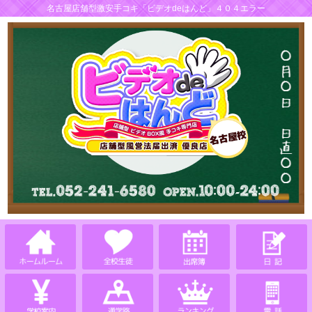
名古屋店舗型激安手コキ「ビデオdeはんど」４０４エラー