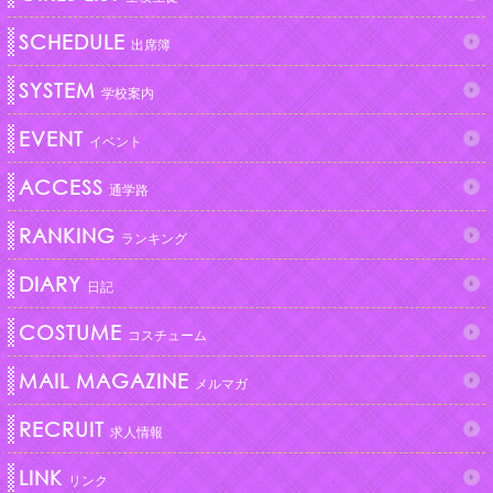
SCHEDULE
出席簿
SYSTEM
学校案内
EVENT
イベント
ACCESS
通学路
RANKING
ランキング
DIARY
日記
COSTUME
コスチューム
MAIL MAGAZINE
メルマガ
RECRUIT
求人情報
LINK
リンク