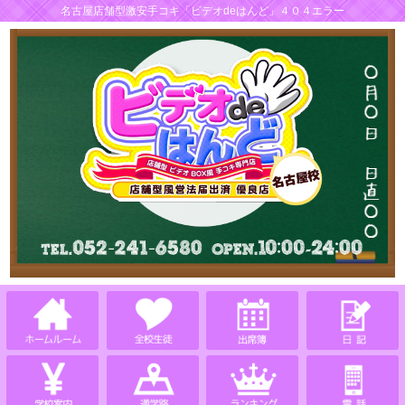
名古屋店舗型激安手コキ「ビデオdeはんど」４０４エラー