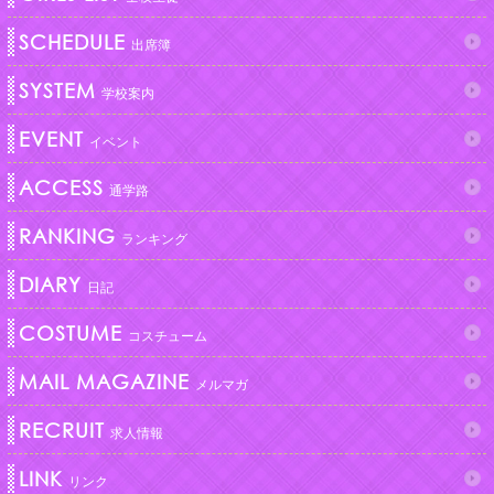
SCHEDULE
出席簿
SYSTEM
学校案内
EVENT
イベント
ACCESS
通学路
RANKING
ランキング
DIARY
日記
COSTUME
コスチューム
MAIL MAGAZINE
メルマガ
RECRUIT
求人情報
LINK
リンク