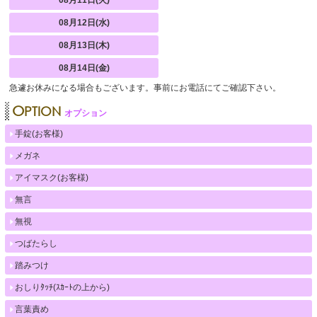
08月12日(水)
08月13日(木)
08月14日(金)
急遽お休みになる場合もございます。事前にお電話にてご確認下さい。
OPTION
オプション
手錠(お客様)
メガネ
アイマスク(お客様)
無言
無視
つばたらし
踏みつけ
おしりﾀｯﾁ(ｽｶｰﾄの上から)
言葉責め